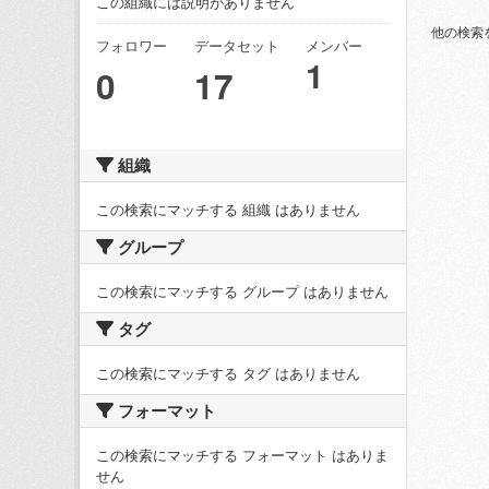
この組織には説明がありません
他の検索
フォロワー
データセット
メンバー
1
0
17
組織
この検索にマッチする 組織 はありません
グループ
この検索にマッチする グループ はありません
タグ
この検索にマッチする タグ はありません
フォーマット
この検索にマッチする フォーマット はありま
せん