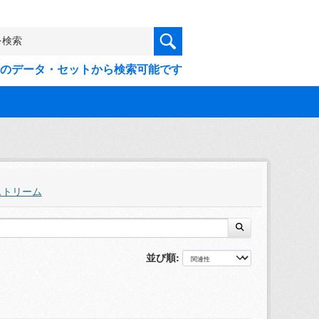
9件のデータ・セットから検索可能です
ストリーム
並び順