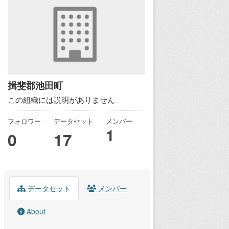
揖斐郡池田町
この組織には説明がありません
フォロワー
データセット
メンバー
1
0
17
データセット
メンバー
About