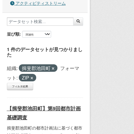
アクティビティストリーム
並び順
1 件のデータセットが見つかりまし
た
組織:
揖斐郡池田町
フォーマ
ット:
ZIP
フィルタ結果
【揖斐郡池田町】第9回都市計画
基礎調査
揖斐郡池田町の都市計画法に基づく都市