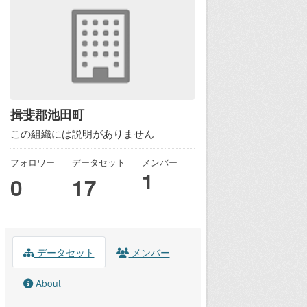
揖斐郡池田町
この組織には説明がありません
フォロワー
データセット
メンバー
1
0
17
データセット
メンバー
About