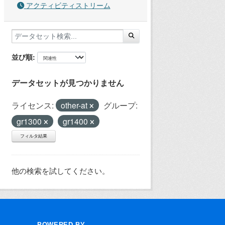
アクティビティストリーム
並び順
データセットが見つかりません
ライセンス:
other-at
グループ:
gr1300
gr1400
フィルタ結果
他の検索を試してください。