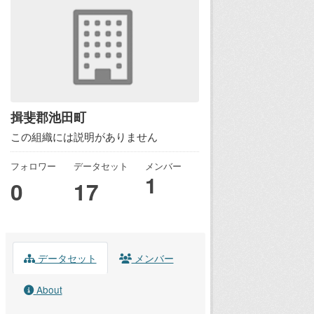
揖斐郡池田町
この組織には説明がありません
フォロワー
データセット
メンバー
1
0
17
データセット
メンバー
About