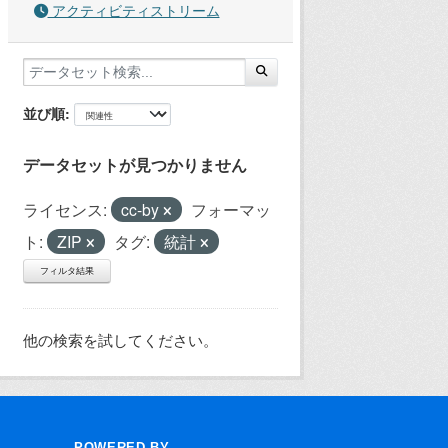
アクティビティストリーム
並び順
データセットが見つかりません
ライセンス:
cc-by
フォーマッ
ト:
ZIP
タグ:
統計
フィルタ結果
他の検索を試してください。