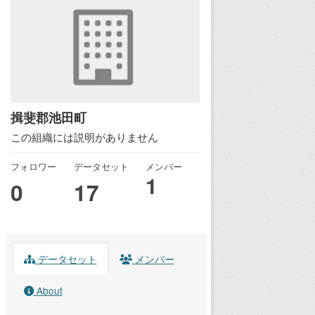
揖斐郡池田町
この組織には説明がありません
フォロワー
データセット
メンバー
1
0
17
データセット
メンバー
About