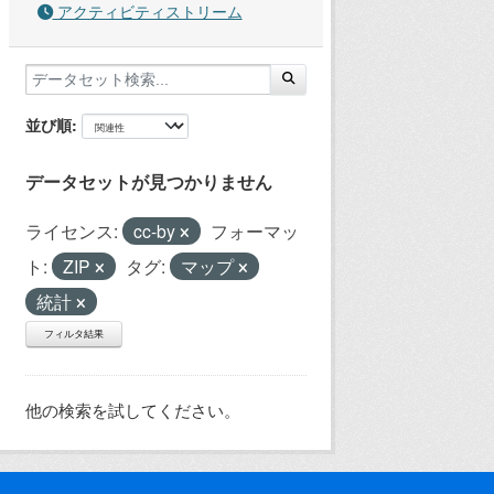
アクティビティストリーム
並び順
データセットが見つかりません
ライセンス:
cc-by
フォーマッ
ト:
ZIP
タグ:
マップ
統計
フィルタ結果
他の検索を試してください。