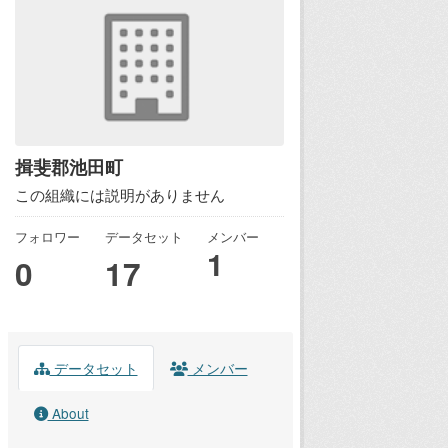
揖斐郡池田町
この組織には説明がありません
フォロワー
データセット
メンバー
1
0
17
データセット
メンバー
About