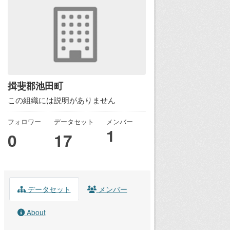
揖斐郡池田町
この組織には説明がありません
フォロワー
データセット
メンバー
1
0
17
データセット
メンバー
About