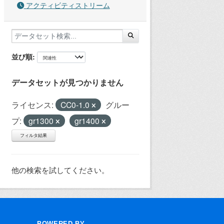
アクティビティストリーム
並び順
データセットが見つかりません
ライセンス:
CC0-1.0
グルー
プ:
gr1300
gr1400
フィルタ結果
他の検索を試してください。