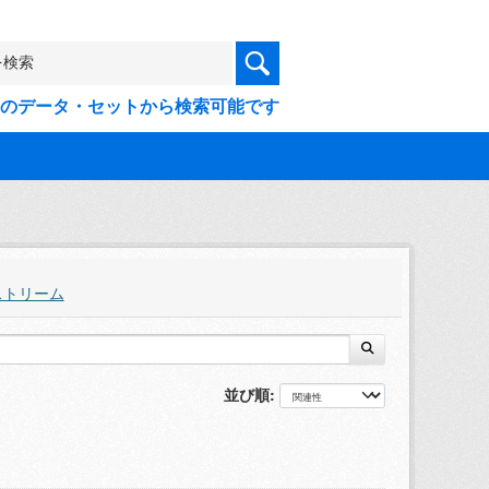
9件のデータ・セットから検索可能です
ストリーム
並び順