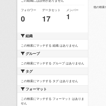
この組織には説明がありません
他の検索
フォロワー
データセット
メンバー
1
0
17
組織
この検索にマッチする 組織 はありません
グループ
この検索にマッチする グループ はありません
タグ
この検索にマッチする タグ はありません
フォーマット
この検索にマッチする フォーマット はありま
せん