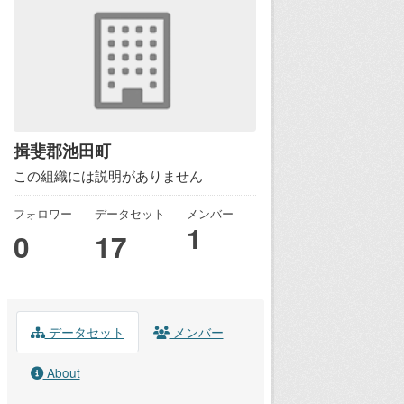
揖斐郡池田町
この組織には説明がありません
フォロワー
データセット
メンバー
1
0
17
データセット
メンバー
About