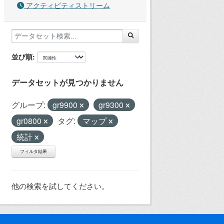
アクティビティストリーム
並び順
データセットが見つかりません
グループ:
gr9900
gr9300
gr0800
タグ:
マップ
統計
フィルタ結果
他の検索を試してください。