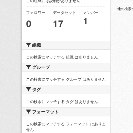
この組織には説明がありません
他の検索
フォロワー
データセット
メンバー
1
0
17
組織
この検索にマッチする 組織 はありません
グループ
この検索にマッチする グループ はありません
タグ
この検索にマッチする タグ はありません
フォーマット
この検索にマッチする フォーマット はありま
せん