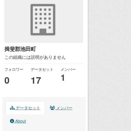
揖斐郡池田町
この組織には説明がありません
フォロワー
データセット
メンバー
1
0
17
データセット
メンバー
About