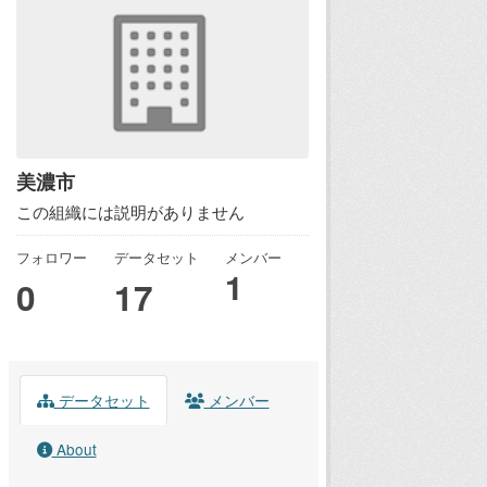
美濃市
この組織には説明がありません
フォロワー
データセット
メンバー
1
0
17
データセット
メンバー
About