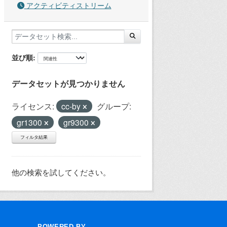
アクティビティストリーム
並び順
データセットが見つかりません
ライセンス:
cc-by
グループ:
gr1300
gr9300
フィルタ結果
他の検索を試してください。