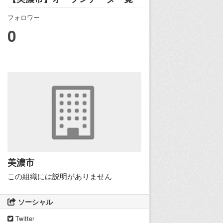
フォロワー
0
美濃市
この組織には説明がありません
ソーシャル
Twitter