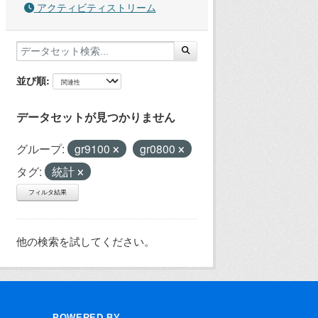
アクティビティストリーム
並び順
データセットが見つかりません
グループ:
gr9100
gr0800
タグ:
統計
フィルタ結果
他の検索を試してください。