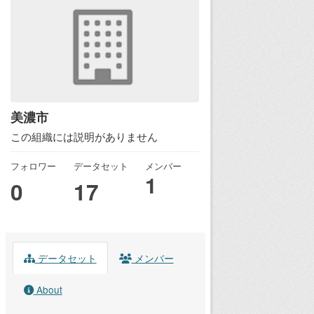
美濃市
この組織には説明がありません
フォロワー
データセット
メンバー
1
0
17
データセット
メンバー
About