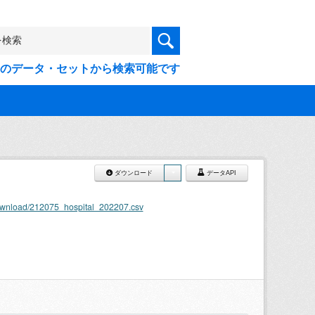
9件のデータ・セットから検索可能です
ダウンロード
データAPI
download/212075_hospital_202207.csv