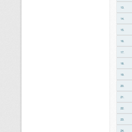
13.
14.
15.
16.
17.
18.
19.
20.
21.
22.
23.
24.