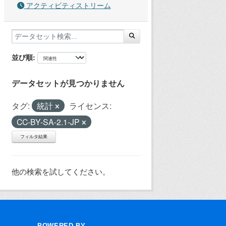
アクティビティストリーム
並び順
データセットが見つかりません
タグ:
統計
ライセンス:
CC-BY-SA-2.1-JP
フィルタ結果
他の検索を試してください。