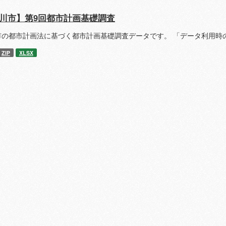
川市】第9回都市計画基礎調査
市の都市計画法に基づく都市計画基礎調査データです。 「データ利用時
ZIP
XLSX