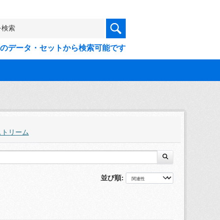
9件のデータ・セットから検索可能です
ストリーム
並び順