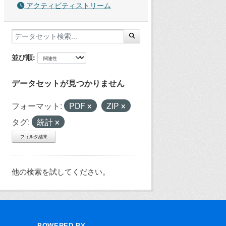
アクティビティストリーム
並び順
データセットが見つかりません
フォーマット:
PDF
ZIP
タグ:
統計
フィルタ結果
他の検索を試してください。