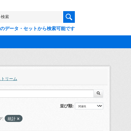
9件のデータ・セットから検索可能です
ストリーム
並び順
グ:
統計