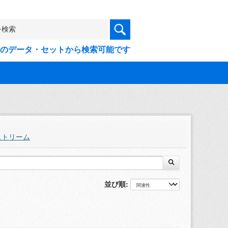
9件のデータ・セットから検索可能です
ストリーム
並び順