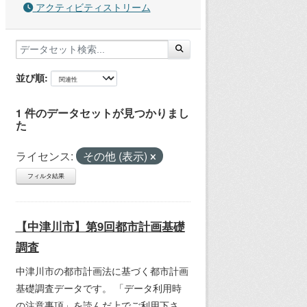
アクティビティストリーム
並び順
1 件のデータセットが見つかりまし
た
ライセンス:
その他 (表示)
フィルタ結果
【中津川市】第9回都市計画基礎
調査
中津川市の都市計画法に基づく都市計画
基礎調査データです。 「データ利用時
の注意事項」を読んだ上でご利用下さ