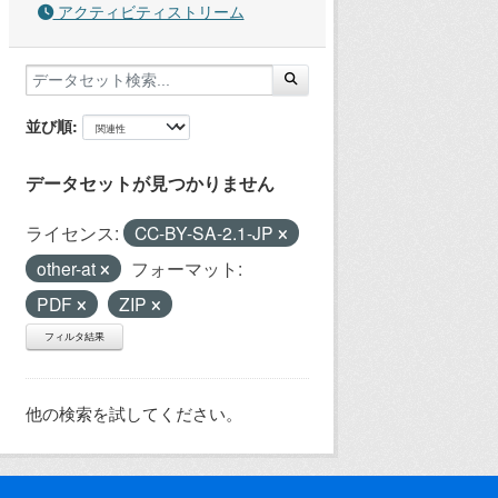
アクティビティストリーム
並び順
データセットが見つかりません
ライセンス:
CC-BY-SA-2.1-JP
other-at
フォーマット:
PDF
ZIP
フィルタ結果
他の検索を試してください。