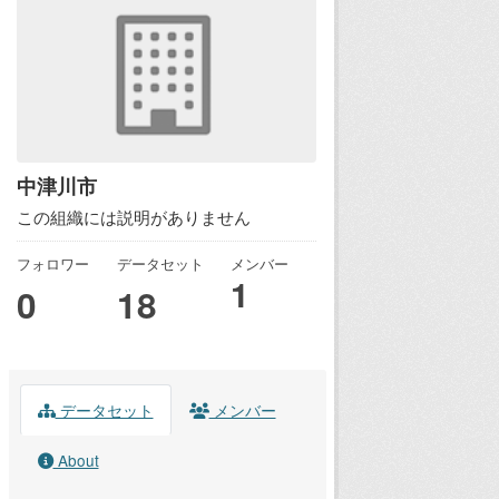
中津川市
この組織には説明がありません
フォロワー
データセット
メンバー
1
0
18
データセット
メンバー
About