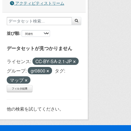
アクティビティストリーム
並び順
データセットが見つかりません
ライセンス:
CC-BY-SA-2.1-JP
グループ:
gr0800
タグ:
マップ
フィルタ結果
他の検索を試してください。