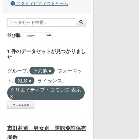
アクティビティストリーム
並び順
1 件のデータセットが見つかりまし
た
グループ:
その他
フォーマッ
ト:
XLS
ライセンス:
クリエイティブ・コモンズ 表示
フィルタ結果
市町村別 男女別 運転免許保有
者数