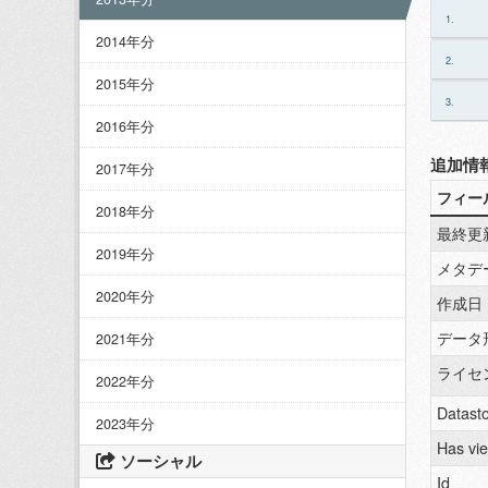
1.
2014年分
2.
2015年分
3.
2016年分
追加情
2017年分
フィー
2018年分
最終更
2019年分
メタデ
2020年分
作成日
データ
2021年分
ライセ
2022年分
Datasto
2023年分
Has vi
ソーシャル
Id