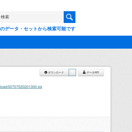
9件のデータ・セットから検索可能です
ダウンロード
データAPI
wnload/00707020201300.xls