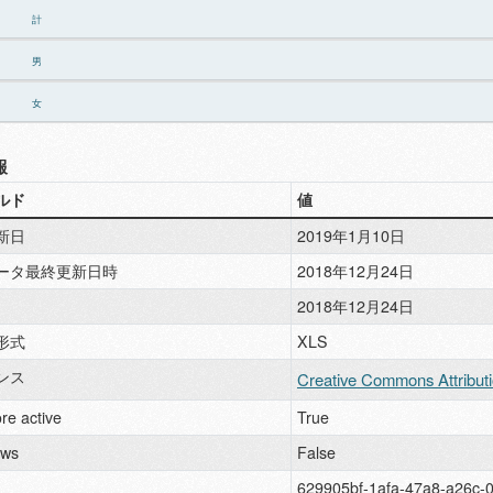
計
男
女
報
ルド
値
新日
2019年1月10日
ータ最終更新日時
2018年12月24日
2018年12月24日
形式
XLS
ンス
Creative Commons Attribut
re active
True
ews
False
629905bf-1afa-47a8-a26c-