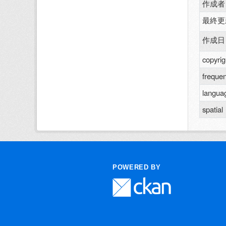
作成者
最終更
作成日
copyrig
freque
langua
spatial
POWERED BY