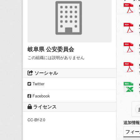
岐阜県 公安委員会
この組織には説明がありません
ソーシャル
Twitter
Facebook
ライセンス
CC-BY-2.0
追加情報
フィー