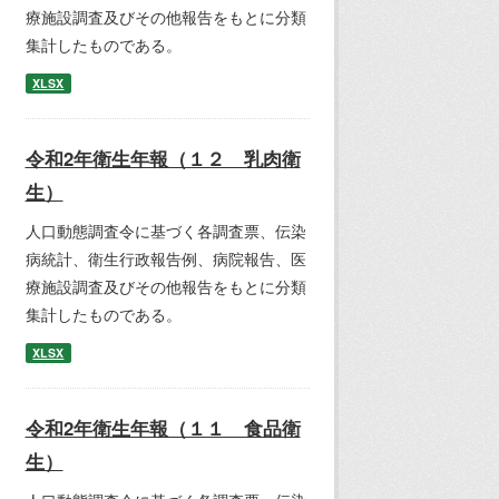
療施設調査及びその他報告をもとに分類
集計したものである。
XLSX
令和2年衛生年報（１２ 乳肉衛
生）
人口動態調査令に基づく各調査票、伝染
病統計、衛生行政報告例、病院報告、医
療施設調査及びその他報告をもとに分類
集計したものである。
XLSX
令和2年衛生年報（１１ 食品衛
生）