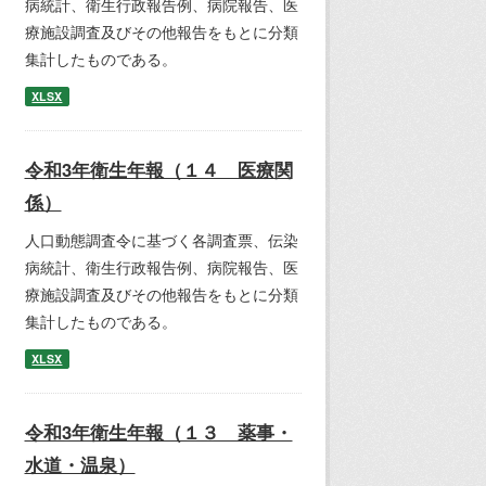
病統計、衛生行政報告例、病院報告、医
療施設調査及びその他報告をもとに分類
集計したものである。
XLSX
令和3年衛生年報（１４ 医療関
係）
人口動態調査令に基づく各調査票、伝染
病統計、衛生行政報告例、病院報告、医
療施設調査及びその他報告をもとに分類
集計したものである。
XLSX
令和3年衛生年報（１３ 薬事・
水道・温泉）