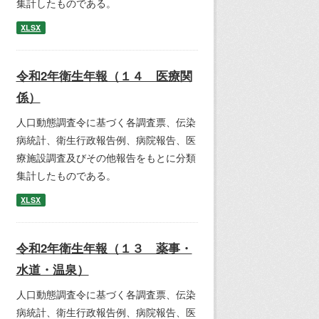
集計したものである。
XLSX
令和2年衛生年報（１４ 医療関
係）
人口動態調査令に基づく各調査票、伝染
病統計、衛生行政報告例、病院報告、医
療施設調査及びその他報告をもとに分類
集計したものである。
XLSX
令和2年衛生年報（１３ 薬事・
水道・温泉）
人口動態調査令に基づく各調査票、伝染
病統計、衛生行政報告例、病院報告、医