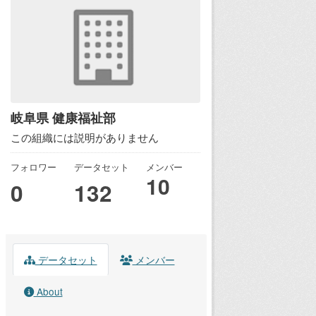
岐阜県 健康福祉部
この組織には説明がありません
フォロワー
データセット
メンバー
10
0
132
データセット
メンバー
About