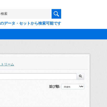
9件のデータ・セットから検索可能です
ストリーム
並び順