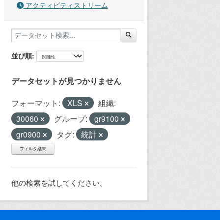
アクティビティストリーム
並び順
データセットが見つかりません
フォーマット:
XLS
組織:
30060
グループ:
gr9100
gr0900
タグ:
統計
フィルタ結果
他の検索を試してください。