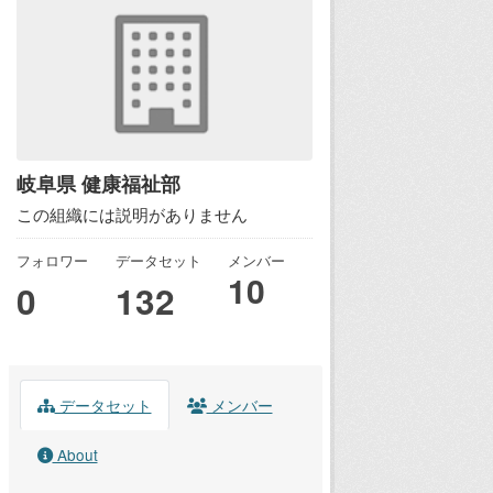
岐阜県 健康福祉部
この組織には説明がありません
フォロワー
データセット
メンバー
10
0
132
データセット
メンバー
About