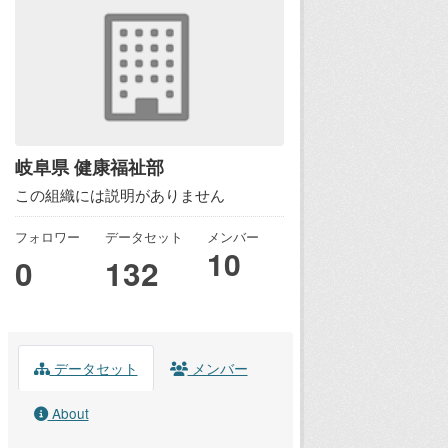
岐阜県 健康福祉部
この組織には説明がありません
フォロワー
データセット
メンバー
10
0
132
データセット
メンバー
About