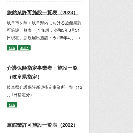
旅館業許可施設一覧表（2023）
岐阜市を除く岐阜県内における旅館業許
可施設一覧表 （全施設：令和5年3月31
日現在、新規届出施設：令和5年4月～）
XLS
XLSX
介護保険指定事業者・施設一覧
（岐阜県指定）
岐阜県介護保険新規指定事業所一覧（12
月1日指定分）
XLS
旅館業許可施設一覧表（2022）