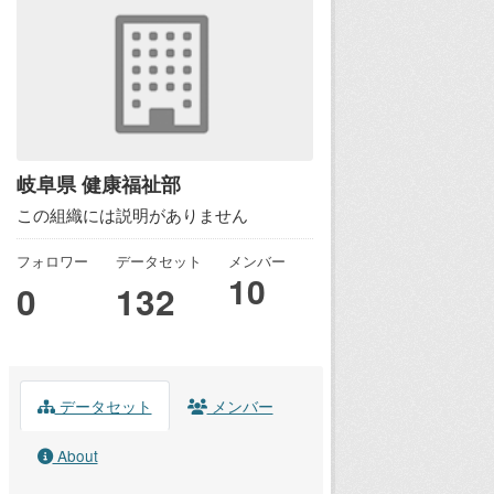
岐阜県 健康福祉部
この組織には説明がありません
フォロワー
データセット
メンバー
10
0
132
データセット
メンバー
About