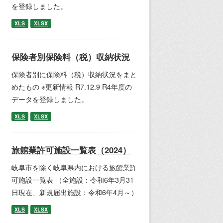
を登録しました。
XLS
XLSX
保険者別保険料（税）収納状況
保険者別に保険料（税）収納状況をまと
めたもの ※更新情報 R7.12.9 R4年度の
データを登録しました。
XLS
XLSX
旅館業許可施設一覧表（2024）
岐阜市を除く岐阜県内における旅館業許
可施設一覧表 （全施設：令和6年3月31
日現在、新規届出施設：令和6年4月～）
XLS
XLSX