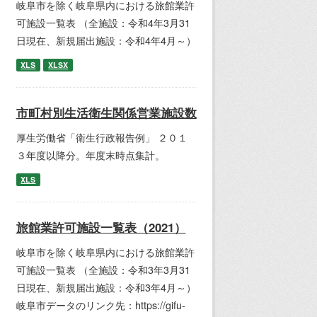
岐阜市を除く岐阜県内における旅館業許
可施設一覧表 （全施設：令和4年3月31
日現在、新規届出施設：令和4年4月～）
XLS
XLSX
市町村別生活衛生関係営業施設数
厚生労働省「衛生行政報告例」 ２０１
３年度以降分。年度末時点集計。
XLS
旅館業許可施設一覧表（2021）
岐阜市を除く岐阜県内における旅館業許
可施設一覧表 （全施設：令和3年3月31
日現在、新規届出施設：令和3年4月～）
岐阜市データのリンク先：https://gifu-