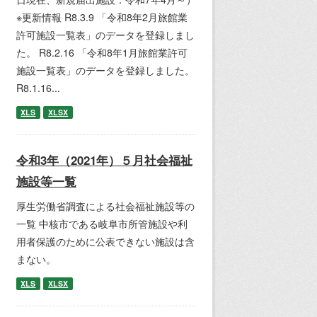
※更新情報 R8.3.9 「令和8年2月旅館業
許可施設一覧表」のデータを登録しまし
た。 R8.2.16 「令和8年1月旅館業許可
施設一覧表」のデータを登録しました。
R8.1.16...
XLS
XLSX
令和3年（2021年）５月社会福祉
施設等一覧
厚生労働省調査による社会福祉施設等の
一覧 中核市である岐阜市所管施設や利
用者保護のために公表できない施設は含
まない。
XLS
XLSX