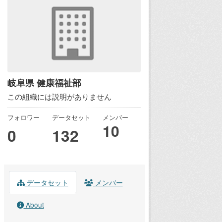
岐阜県 健康福祉部
この組織には説明がありません
フォロワー
データセット
メンバー
10
0
132
データセット
メンバー
About