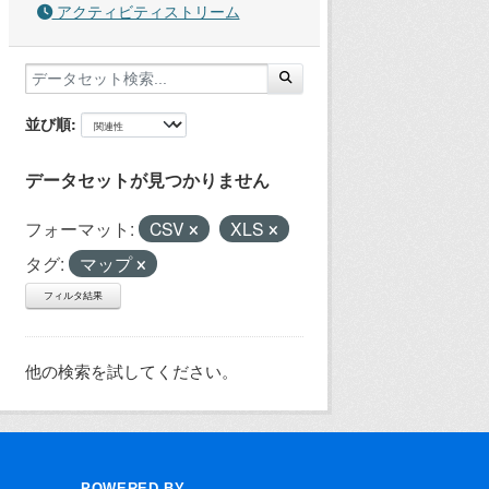
アクティビティストリーム
並び順
データセットが見つかりません
フォーマット:
CSV
XLS
タグ:
マップ
フィルタ結果
他の検索を試してください。