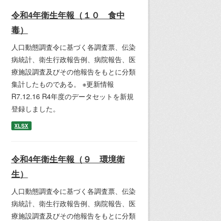
令和4年衛生年報（１０ 食中
毒）
人口動態調査令に基づく各調査票、伝染
病統計、衛生行政報告例、病院報告、医
療施設調査及びその他報告をもとに分類
集計したものである。 ※更新情報
R7.12.16 R4年度のデータセットを新規
登録しました。
XLSX
令和4年衛生年報（９ 環境衛
生）
人口動態調査令に基づく各調査票、伝染
病統計、衛生行政報告例、病院報告、医
療施設調査及びその他報告をもとに分類