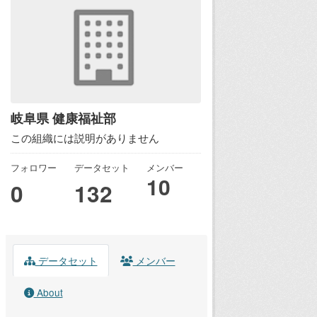
岐阜県 健康福祉部
この組織には説明がありません
フォロワー
データセット
メンバー
10
0
132
データセット
メンバー
About