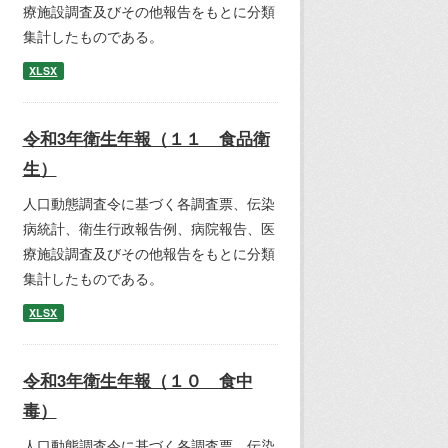
療施設調査及びその他報告をもとに分類
集計したものである。
XLSX
令和3年衛生年報（１１ 食品衛
生）
人口動態調査令に基づく各調査票、伝染
病統計、衛生行政報告例、病院報告、医
療施設調査及びその他報告をもとに分類
集計したものである。
XLSX
令和3年衛生年報（１０ 食中
毒）
人口動態調査令に基づく各調査票、伝染