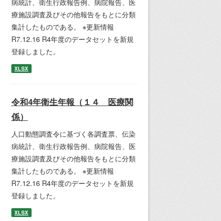
病統計、衛生行政報告例、病院報告、医
療施設調査及びその他報告をもとに分類
集計したものである。 ※更新情報
R7.12.16 R4年度のデータセットを新規
登録しました。
XLSX
令和4年衛生年報（１４ 医療関
係）
人口動態調査令に基づく各調査票、伝染
病統計、衛生行政報告例、病院報告、医
療施設調査及びその他報告をもとに分類
集計したものである。 ※更新情報
R7.12.16 R4年度のデータセットを新規
登録しました。
XLSX