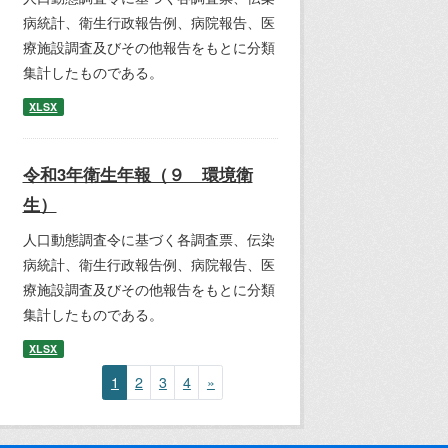
病統計、衛生行政報告例、病院報告、医
療施設調査及びその他報告をもとに分類
集計したものである。
XLSX
令和3年衛生年報（９ 環境衛
生）
人口動態調査令に基づく各調査票、伝染
病統計、衛生行政報告例、病院報告、医
療施設調査及びその他報告をもとに分類
集計したものである。
XLSX
1
2
3
4
»