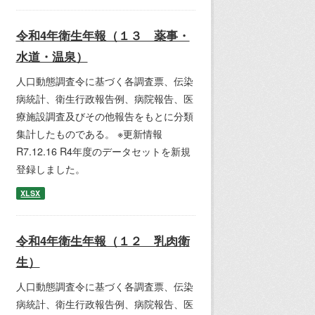
令和4年衛生年報（１３ 薬事・
水道・温泉）
人口動態調査令に基づく各調査票、伝染
病統計、衛生行政報告例、病院報告、医
療施設調査及びその他報告をもとに分類
集計したものである。 ※更新情報
R7.12.16 R4年度のデータセットを新規
登録しました。
XLSX
令和4年衛生年報（１２ 乳肉衛
生）
人口動態調査令に基づく各調査票、伝染
病統計、衛生行政報告例、病院報告、医