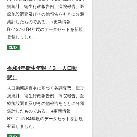
病統計、衛生行政報告例、病院報告、医
療施設調査及びその他報告をもとに分類
集計したものである。 ※更新情報
R7.12.16 R4年度のデータセットを新規
登録しました。
XLSX
令和4年衛生年報（３ 人口動
態）
人口動態調査令に基づく各調査票、伝染
病統計、衛生行政報告例、病院報告、医
療施設調査及びその他報告をもとに分類
集計したものである。 ※更新情報
R7.12.15 R4年度のデータセットを新規
登録しました。
XLSX