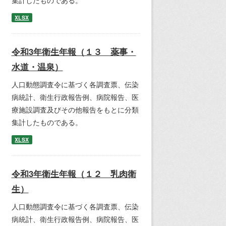
集計したものである。
XLSX
令和3年衛生年報（１３ 薬事・
水道・温泉）
人口動態調査令に基づく各調査票、伝染
病統計、衛生行政報告例、病院報告、医
療施設調査及びその他報告をもとに分類
集計したものである。
XLSX
令和3年衛生年報（１２ 乳肉衛
生）
人口動態調査令に基づく各調査票、伝染
病統計、衛生行政報告例、病院報告、医