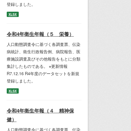
登録しました。
XLSX
令和4年衛生年報（５ 栄養）
人口動態調査令に基づく各調査票、伝染
病統計、衛生行政報告例、病院報告、医
療施設調査及びその他報告をもとに分類
集計したものである。 ※更新情報
R7.12.16 R4年度のデータセットを新規
登録しました。
XLSX
令和4年衛生年報（４ 精神保
健）
人口動態調査令に基づく各調査票、伝染