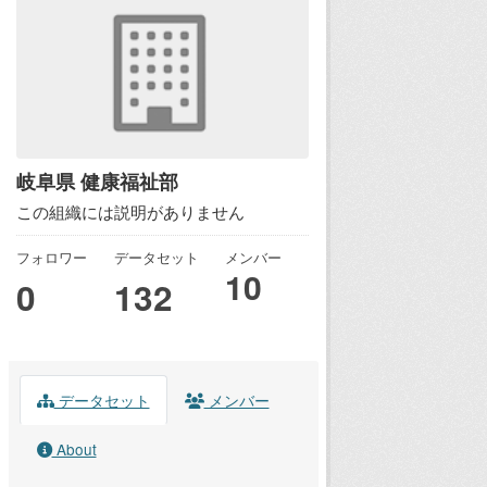
岐阜県 健康福祉部
この組織には説明がありません
フォロワー
データセット
メンバー
10
0
132
データセット
メンバー
About