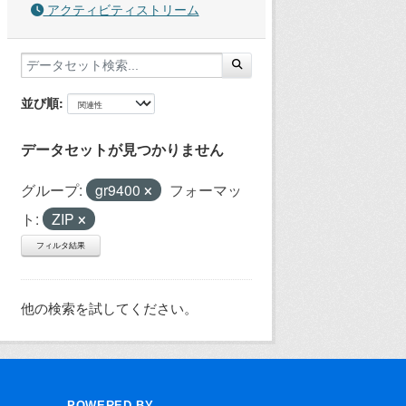
アクティビティストリーム
並び順
データセットが見つかりません
グループ:
gr9400
フォーマッ
ト:
ZIP
フィルタ結果
他の検索を試してください。