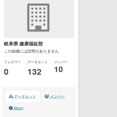
岐阜県 健康福祉部
この組織には説明がありません
フォロワー
データセット
メンバー
10
0
132
データセット
メンバー
About