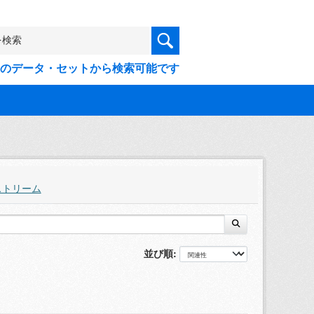
9件のデータ・セットから検索可能です
ストリーム
並び順