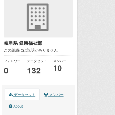
岐阜県 健康福祉部
この組織には説明がありません
フォロワー
データセット
メンバー
10
0
132
データセット
メンバー
About