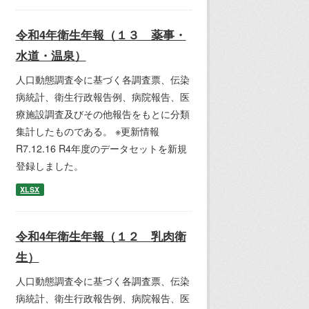
令和4年衛生年報（１３ 薬事・
水道・温泉）
人口動態調査令に基づく各調査票、伝染
病統計、衛生行政報告例、病院報告、医
療施設調査及びその他報告をもとに分類
集計したものである。 ※更新情報
R7.12.16 R4年度のデータセットを新規
登録しました。
XLSX
令和4年衛生年報（１２ 乳肉衛
生）
人口動態調査令に基づく各調査票、伝染
病統計、衛生行政報告例、病院報告、医