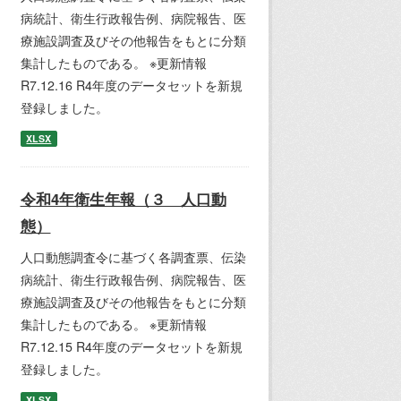
病統計、衛生行政報告例、病院報告、医
療施設調査及びその他報告をもとに分類
集計したものである。 ※更新情報
R7.12.16 R4年度のデータセットを新規
登録しました。
XLSX
令和4年衛生年報（３ 人口動
態）
人口動態調査令に基づく各調査票、伝染
病統計、衛生行政報告例、病院報告、医
療施設調査及びその他報告をもとに分類
集計したものである。 ※更新情報
R7.12.15 R4年度のデータセットを新規
登録しました。
XLSX