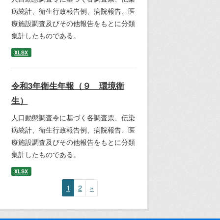
病統計、衛生行政報告例、病院報告、医
療施設調査及びその他報告をもとに分類
集計したものである。
XLSX
令和3年衛生年報（９ 環境衛
生）
人口動態調査令に基づく各調査票、伝染
病統計、衛生行政報告例、病院報告、医
療施設調査及びその他報告をもとに分類
集計したものである。
XLSX
1
2
»