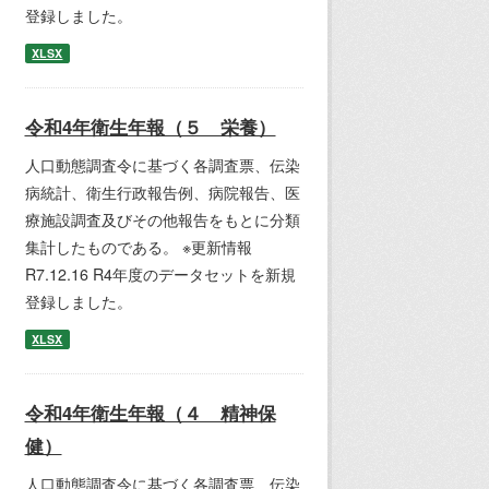
登録しました。
XLSX
令和4年衛生年報（５ 栄養）
人口動態調査令に基づく各調査票、伝染
病統計、衛生行政報告例、病院報告、医
療施設調査及びその他報告をもとに分類
集計したものである。 ※更新情報
R7.12.16 R4年度のデータセットを新規
登録しました。
XLSX
令和4年衛生年報（４ 精神保
健）
人口動態調査令に基づく各調査票、伝染