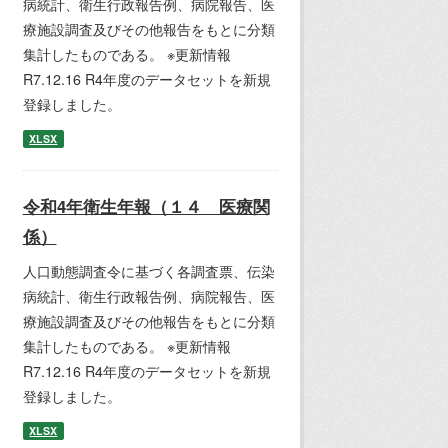
病統計、衛生行政報告例、病院報告、医
療施設調査及びその他報告をもとに分類
集計したものである。 ※更新情報
R7.12.16 R4年度のデータセットを新規
登録しました。
XLSX
令和4年衛生年報（１４ 医療関
係）
人口動態調査令に基づく各調査票、伝染
病統計、衛生行政報告例、病院報告、医
療施設調査及びその他報告をもとに分類
集計したものである。 ※更新情報
R7.12.16 R4年度のデータセットを新規
登録しました。
XLSX