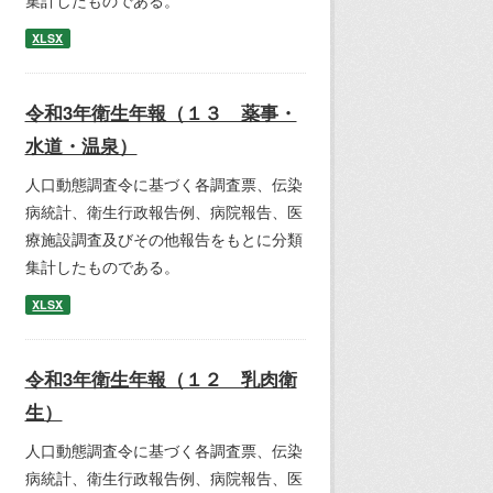
集計したものである。
XLSX
令和3年衛生年報（１３ 薬事・
水道・温泉）
人口動態調査令に基づく各調査票、伝染
病統計、衛生行政報告例、病院報告、医
療施設調査及びその他報告をもとに分類
集計したものである。
XLSX
令和3年衛生年報（１２ 乳肉衛
生）
人口動態調査令に基づく各調査票、伝染
病統計、衛生行政報告例、病院報告、医