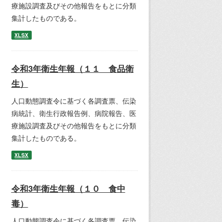
療施設調査及びその他報告をもとに分類
集計したものである。
XLSX
令和3年衛生年報（１１ 食品衛
生）
人口動態調査令に基づく各調査票、伝染
病統計、衛生行政報告例、病院報告、医
療施設調査及びその他報告をもとに分類
集計したものである。
XLSX
令和3年衛生年報（１０ 食中
毒）
人口動態調査令に基づく各調査票、伝染