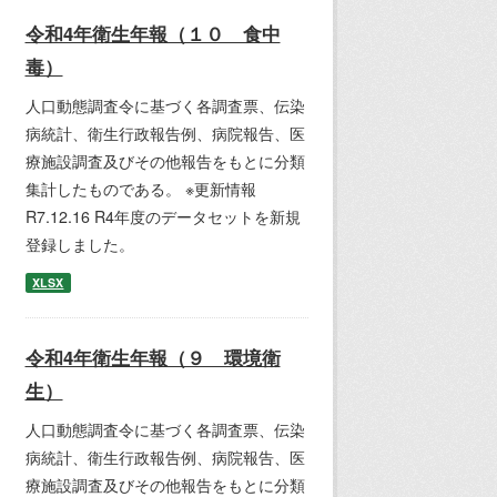
令和4年衛生年報（１０ 食中
毒）
人口動態調査令に基づく各調査票、伝染
病統計、衛生行政報告例、病院報告、医
療施設調査及びその他報告をもとに分類
集計したものである。 ※更新情報
R7.12.16 R4年度のデータセットを新規
登録しました。
XLSX
令和4年衛生年報（９ 環境衛
生）
人口動態調査令に基づく各調査票、伝染
病統計、衛生行政報告例、病院報告、医
療施設調査及びその他報告をもとに分類