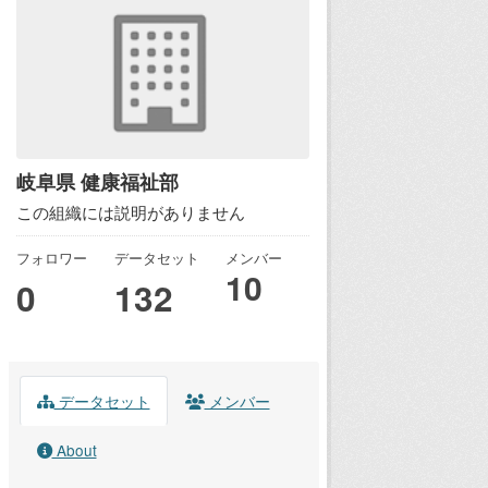
岐阜県 健康福祉部
この組織には説明がありません
フォロワー
データセット
メンバー
10
0
132
データセット
メンバー
About