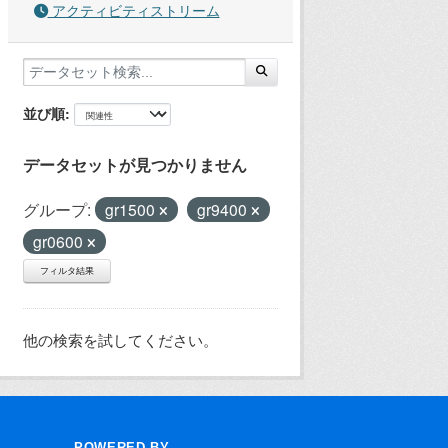
アクティビティストリーム
並び順
データセットが見つかりません
グループ:
gr1500
gr9400
gr0600
フィルタ結果
他の検索を試してください。