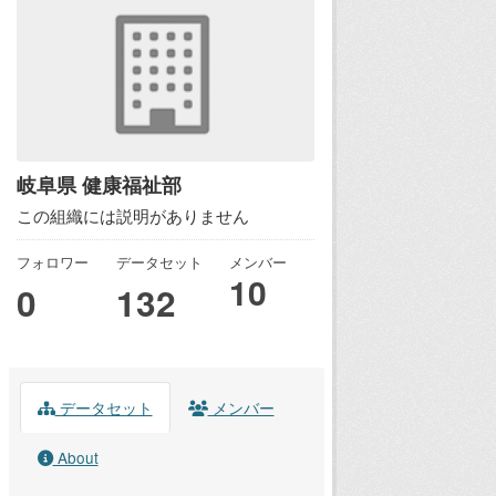
岐阜県 健康福祉部
この組織には説明がありません
フォロワー
データセット
メンバー
10
0
132
データセット
メンバー
About