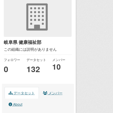
岐阜県 健康福祉部
この組織には説明がありません
フォロワー
データセット
メンバー
10
0
132
データセット
メンバー
About