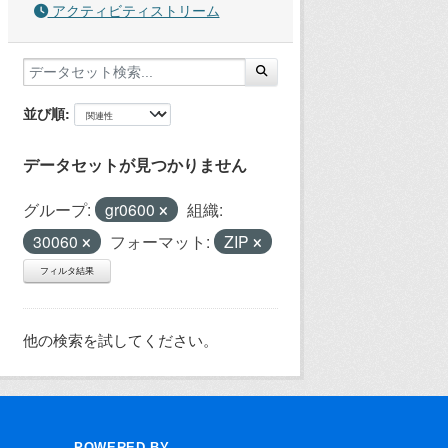
アクティビティストリーム
並び順
データセットが見つかりません
グループ:
gr0600
組織:
30060
フォーマット:
ZIP
フィルタ結果
他の検索を試してください。