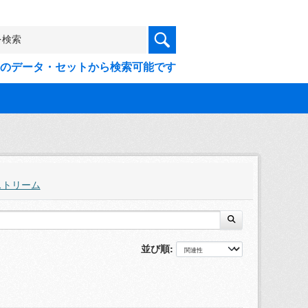
9件のデータ・セットから検索可能です
ストリーム
並び順