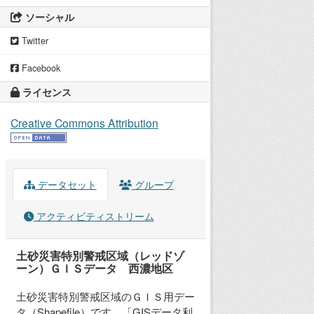
ソーシャル
Twitter
Facebook
ライセンス
Creative Commons Attribution
データセット
グループ
アクティビティストリーム
土砂災害特別警戒区域（レッドゾ
ーン）ＧＩＳデータ 西濃地区
土砂災害特別警戒区域のＧＩＳ用デー
タ（Shapefile）です。「GISデータ利