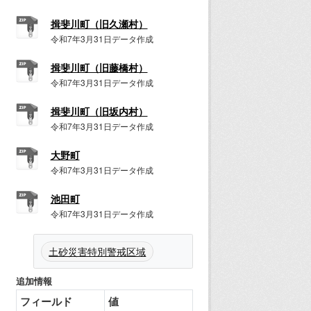
揖斐川町（旧久瀬村）
令和7年3月31日データ作成
揖斐川町（旧藤橋村）
令和7年3月31日データ作成
揖斐川町（旧坂内村）
令和7年3月31日データ作成
大野町
令和7年3月31日データ作成
池田町
令和7年3月31日データ作成
土砂災害特別警戒区域
追加情報
フィールド
値