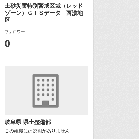
土砂災害特別警戒区域（レッド
ゾーン）ＧＩＳデータ 西濃地
区
フォロワー
0
岐阜県 県土整備部
この組織には説明がありません