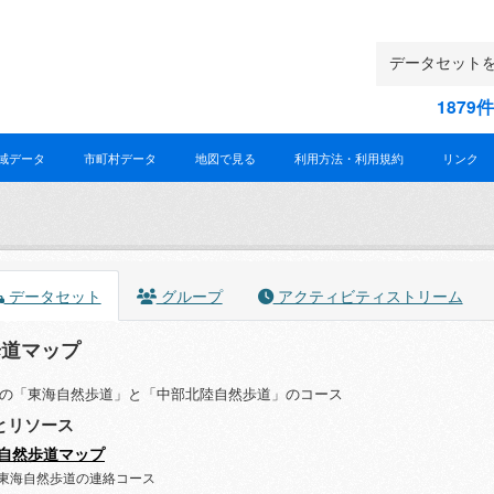
187
域データ
市町村データ
地図で見る
利用方法・利用規約
リンク
データセット
グループ
アクティビティストリーム
歩道マップ
の「東海自然歩道」と「中部北陸自然歩道」のコース
とリソース
自然歩道マップ
東海自然歩道の連絡コース