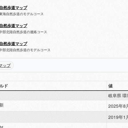
自然歩道マップ
東海自然歩道のモデルコース
自然歩道マップ
中部北陸自然歩道の連絡コース
自然歩道マップ
中部北陸自然歩道のモデルコース
マップ
ルド
値
岐阜県 
新
2025年8月
2019年1月
ht