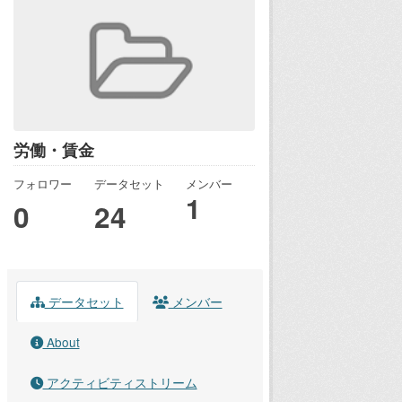
労働・賃金
フォロワー
データセット
メンバー
1
0
24
データセット
メンバー
About
アクティビティストリーム