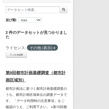
並び順
2 件のデータセットが見つかりまし
た
ライセンス:
その他 (表示)
フィルタ結果
第9回都市計画基礎調査（都市計
画区域別）
都市計画法に基づく都市計画基礎調査の
うち、都市計画区域単位の調査データで
す。 「データ利用時の注意事項」をご
確認のうえ、ご利用下さい。 ※第10回都