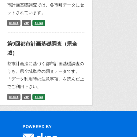
市計画基礎調査では、各市町データにセ
ットされています。
DOCX
ZIP
XLSX
第9回都市計画基礎調査（県全
域）
都市計画法に基づく都市計画基礎調査の
うち、県全域単位の調査データです。
「データ利用時の注意事項」を読んだ上
でご利用下さい。
DOCX
ZIP
XLSX
POWERED BY