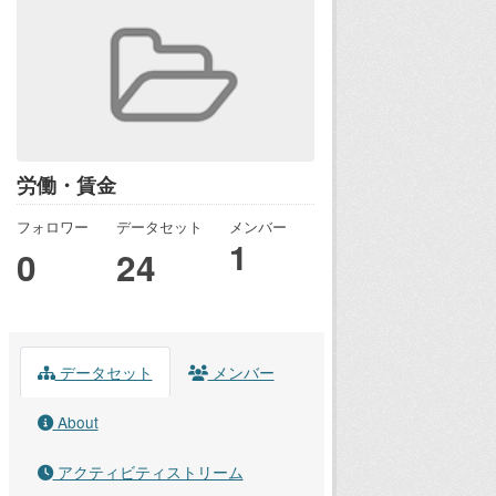
労働・賃金
フォロワー
データセット
メンバー
1
0
24
データセット
メンバー
About
アクティビティストリーム