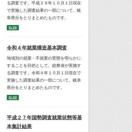
る調査です。平成２９年１０月１日現在
で実施した調査結果の一部について、岐
阜県分をとりまとめたものです。
XLSX
令和４年就業構造基本調査
地域別の就業・不就業の実態を明らかに
することを目的として、総務省が実施す
る調査です。令和４年１０月１日現在で
実施した調査結果の一部について、岐阜
県分をとりまとめたものです。
XLSX
平成２７年国勢調査就業状態等基
本集計結果