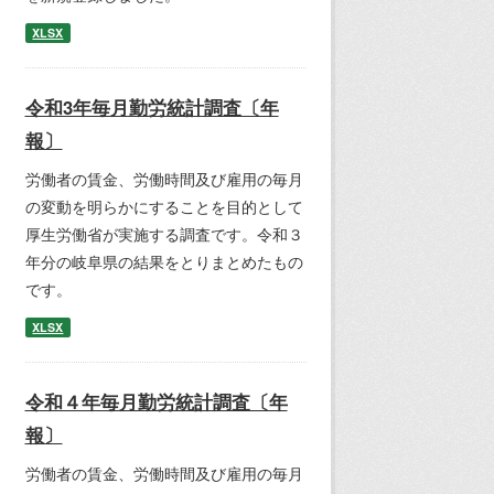
XLSX
令和3年毎月勤労統計調査〔年
報〕
労働者の賃金、労働時間及び雇用の毎月
の変動を明らかにすることを目的として
厚生労働省が実施する調査です。令和３
年分の岐阜県の結果をとりまとめたもの
です。
XLSX
令和４年毎月勤労統計調査〔年
報〕
労働者の賃金、労働時間及び雇用の毎月