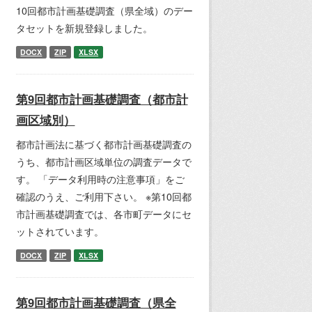
10回都市計画基礎調査（県全域）のデー
タセットを新規登録しました。
DOCX
ZIP
XLSX
第9回都市計画基礎調査（都市計
画区域別）
都市計画法に基づく都市計画基礎調査の
うち、都市計画区域単位の調査データで
す。 「データ利用時の注意事項」をご
確認のうえ、ご利用下さい。 ※第10回都
市計画基礎調査では、各市町データにセ
ットされています。
DOCX
ZIP
XLSX
第9回都市計画基礎調査（県全