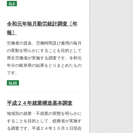
XLS
令和元年毎月勤労統計調査〔年
報〕
労働者の賃金、労働時間及び雇用の毎月
の変動を明らかにすることを目的として
厚生労働省が実施する調査です。令和元
年分の岐阜県の結果をとりまとめたもの
です。
XLSX
平成２４年就業構造基本調査
地域別の就業・不就業の実態を明らかに
することを目的として、総務省が実施す
る調査です。平成２４年１０月１日現在