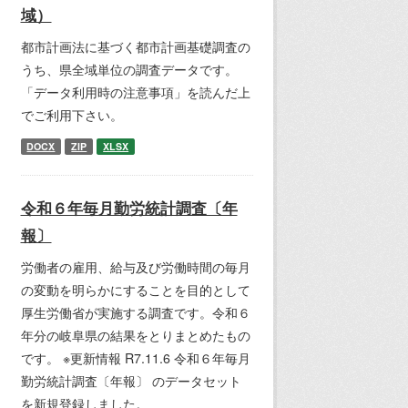
域）
都市計画法に基づく都市計画基礎調査の
うち、県全域単位の調査データです。
「データ利用時の注意事項」を読んだ上
でご利用下さい。
DOCX
ZIP
XLSX
令和６年毎月勤労統計調査〔年
報〕
労働者の雇用、給与及び労働時間の毎月
の変動を明らかにすることを目的として
厚生労働省が実施する調査です。令和６
年分の岐阜県の結果をとりまとめたもの
です。 ※更新情報 R7.11.6 令和６年毎月
勤労統計調査〔年報〕 のデータセット
を新規登録しました。