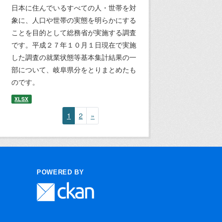
日本に住んでいるすべての人・世帯を対
象に、人口や世帯の実態を明らかにする
ことを目的として総務省が実施する調査
です。平成２７年１０月１日現在で実施
した調査の就業状態等基本集計結果の一
部について、岐阜県分をとりまとめたも
のです。
XLSX
1
2
»
POWERED BY