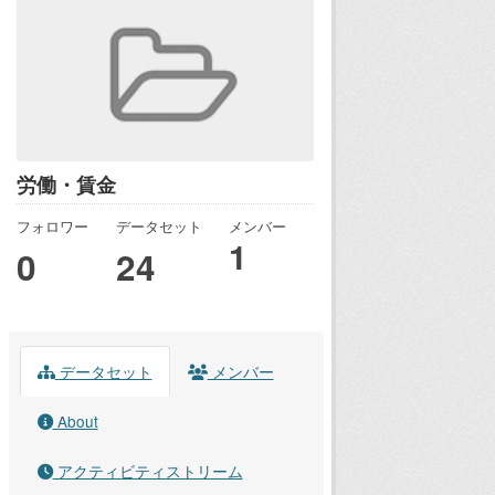
労働・賃金
フォロワー
データセット
メンバー
1
0
24
データセット
メンバー
About
アクティビティストリーム