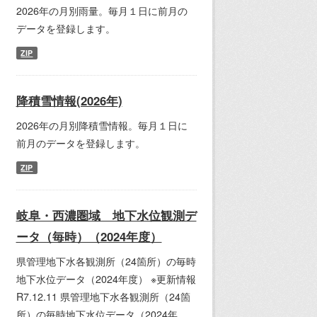
2026年の月別雨量。毎月１日に前月の
データを登録します。
ZIP
降積雪情報(2026年)
2026年の月別降積雪情報。毎月１日に
前月のデータを登録します。
ZIP
岐阜・西濃圏域 地下水位観測デ
ータ（毎時）（2024年度）
県管理地下水各観測所（24箇所）の毎時
地下水位データ（2024年度） ※更新情報
R7.12.11 県管理地下水各観測所（24箇
所）の毎時地下水位データ（2024年