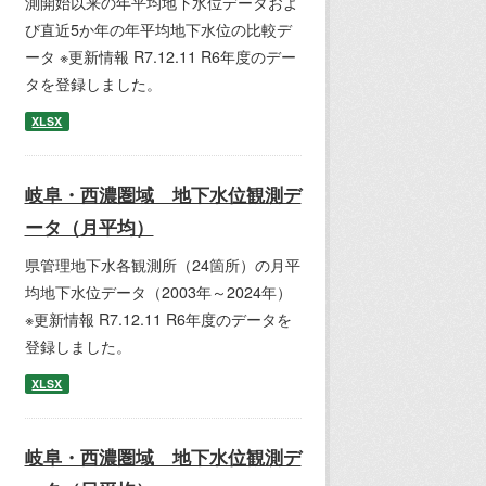
測開始以来の年平均地下水位データおよ
び直近5か年の年平均地下水位の比較デ
ータ ※更新情報 R7.12.11 R6年度のデー
タを登録しました。
XLSX
岐阜・西濃圏域 地下水位観測デ
ータ（月平均）
県管理地下水各観測所（24箇所）の月平
均地下水位データ（2003年～2024年）
※更新情報 R7.12.11 R6年度のデータを
登録しました。
XLSX
岐阜・西濃圏域 地下水位観測デ