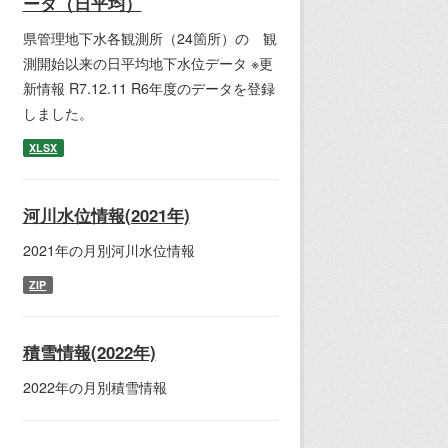
ータ（日平均）
県管理地下水各観測所（24箇所）の 観
測開始以来の日平均地下水位データ ※更
新情報 R7.12.11 R6年度のデータを登録
しました。
XLSX
河川水位情報(2021年)
2021年の月別河川水位情報
ZIP
積雪情報(2022年)
2022年の月別積雪情報