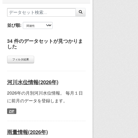
並び順
34 件のデータセットが見つかりま
した
フィルタ結果
河川水位情報(2026年)
2026年の月別河川水位情報。 毎月１日
に前月のデータを登録します。
ZIP
雨量情報(2026年)