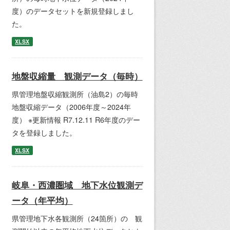
度）のデータセットを新規登録しまし
た。
XLSX
地盤収縮量 観測データ（毎時）
県管理地盤収縮観測所（油島2）の毎時
地盤収縮データ（2006年度～2024年
度） ※更新情報 R7.12.11 R6年度のデー
タを登録しました。
XLSX
岐阜・西濃圏域 地下水位観測デ
ータ（年平均）
県管理地下水各観測所（24箇所）の 観