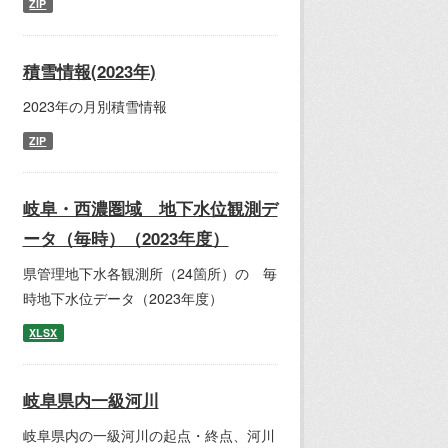
ZIP
積雪情報(2023年)
2023年の月別積雪情報
ZIP
岐阜・西濃圏域 地下水位観測デ
ータ（毎時）（2023年度）
県管理地下水各観測所（24箇所）の 毎
時地下水位データ（2023年度）
XLSX
岐阜県内一級河川
岐阜県内の一級河川の起点・終点、河川