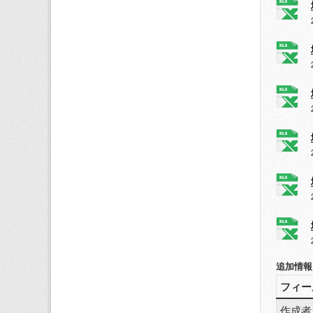
追加情報
フィー
作成者