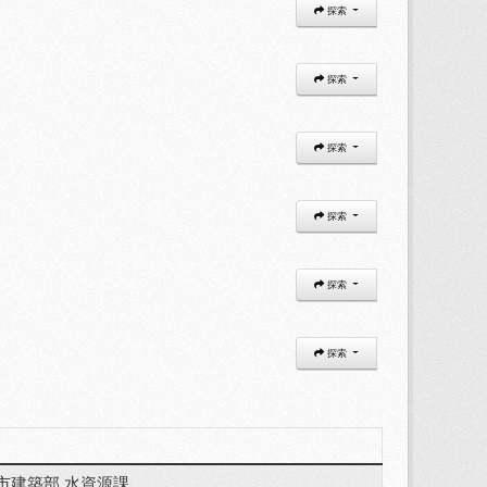
探索
探索
探索
探索
探索
探索
市建築部 水資源課