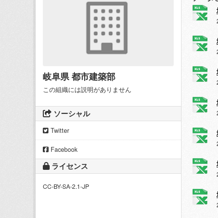
岐阜県 都市建築部
この組織には説明がありません
ソーシャル
Twitter
Facebook
ライセンス
CC-BY-SA-2.1-JP