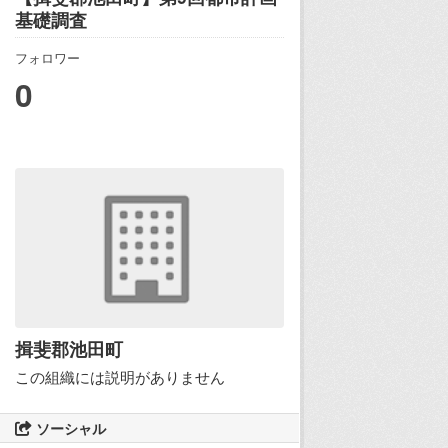
基礎調査
フォロワー
0
揖斐郡池田町
この組織には説明がありません
ソーシャル