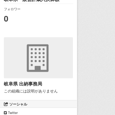
フォロワー
0
岐阜県 出納事務局
この組織には説明がありません
ソーシャル
Twitter