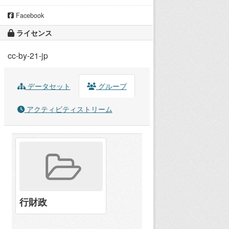
Facebook
ライセンス
cc-by-21-jp
データセット
グループ
アクティビティストリーム
行財政